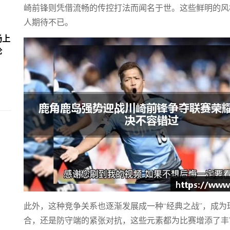
崎前锋则凭借流畅的传控打法而闻名于世。这些鲜明的风
人期待不已。
场上
论
此外，这种竞争关系也逐渐发展成一种“经典之战”，成
合，还是防守端的紧张对抗，这些元素都为比赛增添了丰