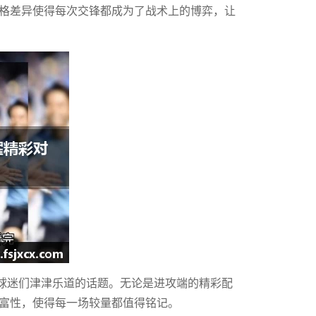
格差异使得每次交锋都成为了战术上的博弈，让
为球迷们津津乐道的话题。无论是进攻端的精彩配
富性，使得每一场较量都值得铭记。