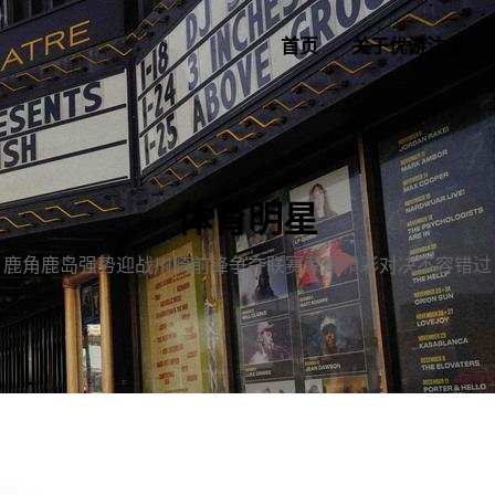
首页
关于优游注册
体育明星
鹿角鹿岛强势迎战川崎前锋争夺联赛荣耀精彩对决不容错过