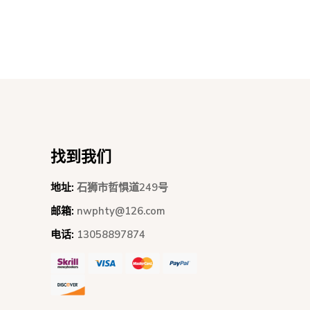
找到我们
地址:
石狮市哲惧道249号
邮箱:
nwphty@126.com
电话:
13058897874