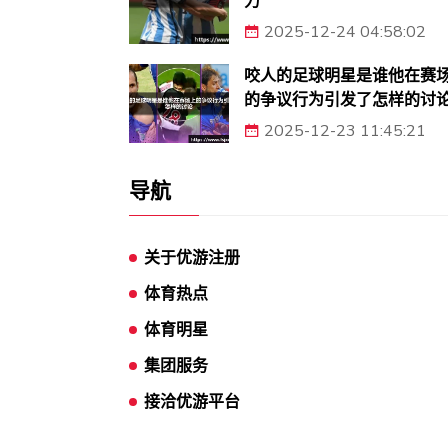
力
2025-12-24 04:58:02
咬人的足球明星是谁他在赛
的争议行为引发了怎样的讨
2025-12-23 11:45:21
导航
关于优游注册
体育热点
体育明星
集团服务
接洽优游平台