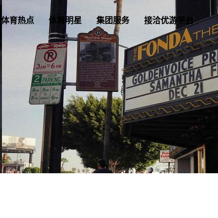
体育热点
体育明星
集团服务
接洽优游平台