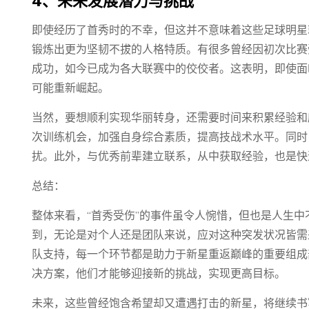
4、未来发展潜力与挑战
即使经历了首秀时的不幸，但这并不意味着这些足球明星
锻炼出更为坚韧不拔的人格特质。有很多曾经因初次比赛
成功，如今已成为各大联赛中的佼佼者。这表明，即使面
可能重新崛起。
当然，要想顺利实现华丽转身，还需要时间来积累经验和
次训练机会，加强自身综合素质，提高技战术水平。同时
扰。此外，与优秀前辈建立联系，从中获取经验，也是快
总结：
整体来看，“首秀受伤”的事件虽令人惋惜，但也是人生
到，无论是对个人还是团队来说，应对这种突发状况皆需
队支持，每一个环节都是助力于新星重返巅峰的重要组成
决方案，他们才能够迎接新的挑战，实现更高目标。
未来，这些曾经饱含希望却又遭遇打击的新星，将继续书