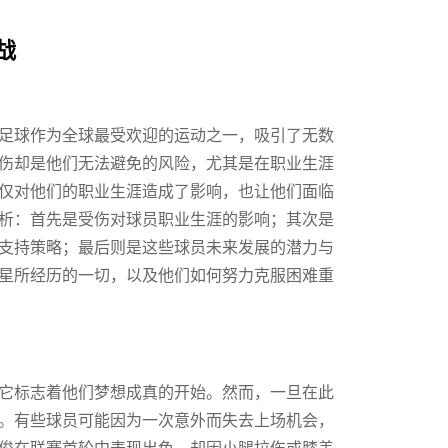
战
足球作为全球最受欢迎的运动之一，吸引了无数
伤却是他们无法避免的风险，尤其是在职业生涯
仅对他们的职业生涯造成了影响，也让他们面临
析：首先是受伤对球员职业生涯的影响；其次是
支持策略；最后则是这些球员未来发展的潜力与
星所经历的一切，以及他们如何努力克服困难重
它标志着他们梦想成真的开始。然而，一旦在此
。有些球员可能因为一次意外而失去上场机会，