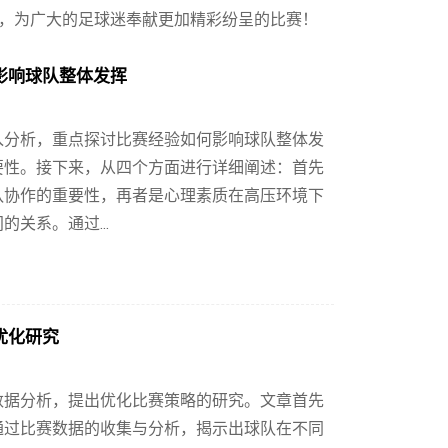
，为广大的足球迷奉献更加精彩纷呈的比赛！
影响球队整体发挥
入分析，重点探讨比赛经验如何影响球队整体发
要性。接下来，从四个方面进行详细阐述：首先
队协作的重要性，再者是心理素质在高压环境下
关系。通过...
优化研究
数据分析，提出优化比赛策略的研究。文章首先
通过比赛数据的收集与分析，揭示出球队在不同