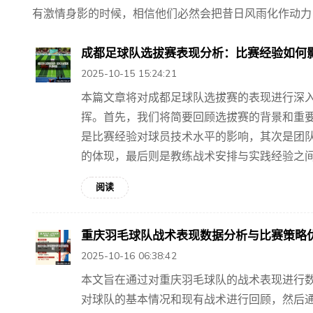
有激情身影的时候，相信他们必然会把昔日风雨化作动力
成都足球队选拔赛表现分析：比赛经验如何
2025-10-15 15:24:21
本篇文章将对成都足球队选拔赛的表现进行深
挥。首先，我们将简要回顾选拔赛的背景和重
是比赛经验对球员技术水平的影响，其次是团
的体现，最后则是教练战术安排与实践经验之间的
阅读
重庆羽毛球队战术表现数据分析与比赛策略
2025-10-16 06:38:42
本文旨在通过对重庆羽毛球队的战术表现进行
对球队的基本情况和现有战术进行回顾，然后