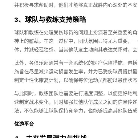
并积极寻求帮助时，他们才能够真正战胜内心深处的不安
3、球队与教练支持策略
球队和教练在处理受伤球员的问题上扮演着至关重要的角
神上的慰藉。在这一过程中，团队氛围显得尤为重要，一
体，并减轻孤独感。当其他队友主动向其表达关怀时，会
此外，各俱乐部通常有一套系统化的医疗保障措施，包括
施旨在尽量减少运动损害发生率，并为已受伤球员提供最
制定个性化康复计划，以确保每位运动员都能以最佳状态
与此同时，教练团队也需要进行适度调整，以便更好地利
速制定战术变化，同时加强其他队伍成员之间的信息传递
法，不仅能够让球队保持竞争力，也能够提高其他队伍成
优游平台