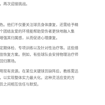
，再次迎接挑战。
色。他们不仅要关注球员身体康复，还需给予精
个团结友爱的环境能帮助受伤者更快地融入集
增强其归属感，从而促进心理康复。
定期体检、专项训练以及针对性治疗等。这些措
佳恢复方案。例如，有些球队会安排物理治疗师
回归赛场。
用现有资源。在某位关键球员缺阵后，教练需迅
，以实现整体实力最大化。这种灵活应变的方
员之间相互信任与默契。