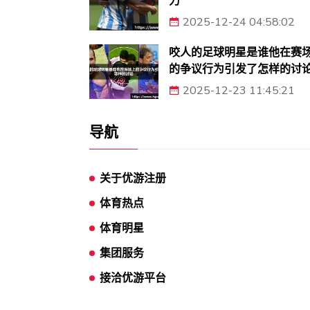
力
2025-12-24 04:58:02
咬人的足球明星是谁他在赛
的争议行为引发了怎样的讨
2025-12-23 11:45:21
导航
关于优游注册
体育热点
体育明星
集团服务
接洽优游平台