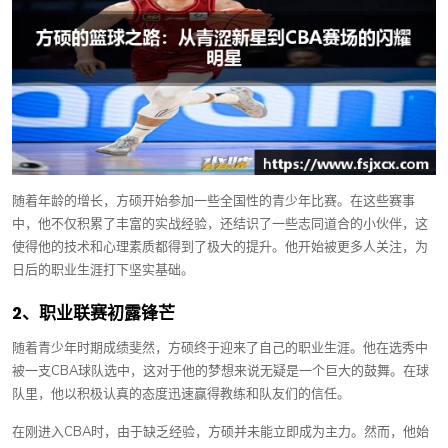
随着年龄的增长，方硕开始参加一些全国性的青少年比赛。在这些赛事
中，他不仅积累了丰富的实战经验，还结识了一些志同道合的小伙伴，这
使得他的技术和心理素质都得到了极大的提升。他开始被更多人关注，为
日后的职业生涯打下坚实基础。
2、职业联赛初露锋芒
随着青少年时期成绩斐然，方硕终于迎来了自己的职业生涯。他在选秀中
被一支CBA球队选中，这对于他的梦想来说无疑是一个巨大的鼓舞。在球
队里，他以积极认真的态度迅速赢得教练和队友们的信任。
在刚进入CBA时，由于缺乏经验，方硕并未能立即成为主力。然而，他始