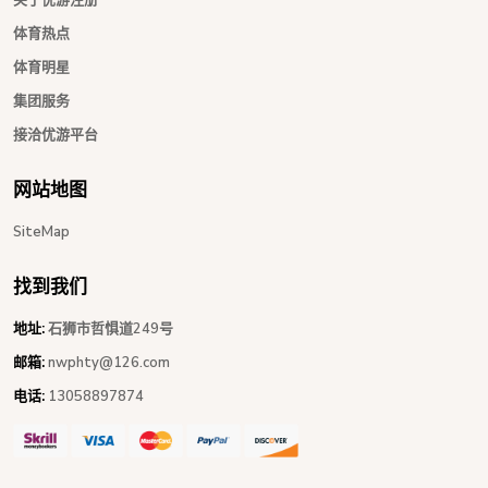
关于优游注册
体育热点
体育明星
集团服务
接洽优游平台
网站地图
SiteMap
找到我们
地址:
石狮市哲惧道249号
邮箱:
nwphty@126.com
电话:
13058897874