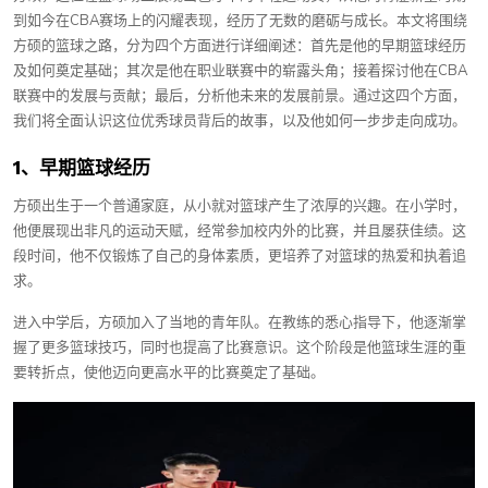
到如今在CBA赛场上的闪耀表现，经历了无数的磨砺与成长。本文将围绕
方硕的篮球之路，分为四个方面进行详细阐述：首先是他的早期篮球经历
及如何奠定基础；其次是他在职业联赛中的崭露头角；接着探讨他在CBA
联赛中的发展与贡献；最后，分析他未来的发展前景。通过这四个方面，
我们将全面认识这位优秀球员背后的故事，以及他如何一步步走向成功。
1、早期篮球经历
方硕出生于一个普通家庭，从小就对篮球产生了浓厚的兴趣。在小学时，
他便展现出非凡的运动天赋，经常参加校内外的比赛，并且屡获佳绩。这
段时间，他不仅锻炼了自己的身体素质，更培养了对篮球的热爱和执着追
求。
进入中学后，方硕加入了当地的青年队。在教练的悉心指导下，他逐渐掌
握了更多篮球技巧，同时也提高了比赛意识。这个阶段是他篮球生涯的重
要转折点，使他迈向更高水平的比赛奠定了基础。