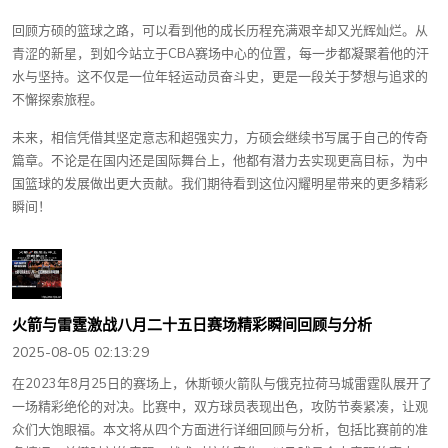
回顾方硕的篮球之路，可以看到他的成长历程充满艰辛却又光辉灿烂。从
青涩的新星，到如今站立于CBA赛场中心的位置，每一步都凝聚着他的汗
水与坚持。这不仅是一位年轻运动员奋斗史，更是一段关于梦想与追求的
不懈探索旅程。
未来，相信凭借其坚定意志和超强实力，方硕会继续书写属于自己的传奇
篇章。不论是在国内还是国际舞台上，他都有潜力去实现更高目标，为中
国篮球的发展做出更大贡献。我们期待看到这位闪耀明星带来的更多精彩
瞬间！
火箭与雷霆激战八月二十五日赛场精彩瞬间回顾与分析
2025-08-05 02:13:29
在2023年8月25日的赛场上，休斯顿火箭队与俄克拉荷马城雷霆队展开了
一场精彩绝伦的对决。比赛中，双方球员表现出色，攻防节奏紧凑，让观
众们大饱眼福。本文将从四个方面进行详细回顾与分析，包括比赛前的准