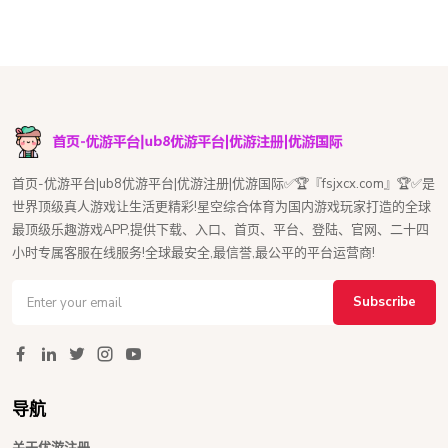
首页-优游平台|ub8优游平台|优游注册|优游国际✅🏆『fsjxcx.com』🏆✅是
世界顶级真人游戏让生活更精彩!星空综合体育为国内游戏玩家打造的全球
最顶级乐趣游戏APP,提供下载、入口、首页、平台、登陆、官网、二十四
小时专属客服在线服务!全球最安全,最信誉,最公平的平台运营商!
Subscribe
导航