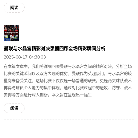
阅读
曼联与水晶宫精彩对决录播回顾全场精彩瞬间分析
2025-08-17 04:30:03
在本篇文章中，我们将详细回顾曼联与水晶宫之间的精彩对决，分析全场
比赛的关键瞬间以及双方表现的优劣。曼联作为英超豪门，与水晶宫的较
量向来备受关注。这场比赛不仅仅是一场普通的联赛，更是两支球队战术
博弈与球员个人能力的集中体现。通过对比赛过程中的进攻、防守、战术
安排等方面进行深入剖析，本文旨在呈现出一幅生...
阅读