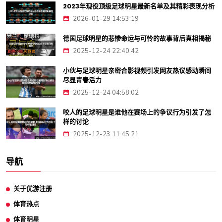
2023年现役顶级足球明星最新名单及其精彩表现分析
2026-01-29 14:53:19
德国足球明星的悲惨命运与可怜的故事背后真相揭秘
2025-12-24 22:40:42
小伙与足球明星亲密合影视频引发网友热议感动瞬间
尽显青春活力
2025-12-24 04:58:02
咬人的足球明星是谁他在赛场上的争议行为引发了怎
样的讨论
2025-12-23 11:45:21
导航
关于优游注册
体育热点
体育明星