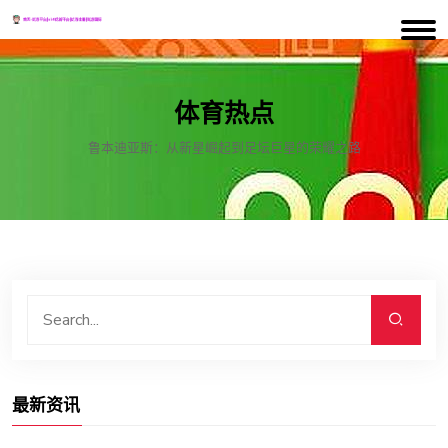
体育热点
鲁本迪亚斯：从新星崛起到足坛巨星的荣耀之路
最新资讯