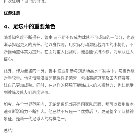
再次证明了自己的价值。
优游注册
4、足坛中的重要角色
随着知名度不断提升，鲁本·迪亚斯不仅成为球队不可或缺的一部分，也逐
渐承担起更大的责任。他以身作则，用实际行动激励着周围的小将们，不
断推动整体实力提升。在面对重大比赛时，他总能保持冷静，为球队注入
信心。
此外，作为曼城的一员，鲁本·迪亚斯参与到多场高水平赛事中，与世界级
对手较量。他凭借精湛技艺赢得许多荣誉，包括英超冠军及国内杯赛等，
让自己更加成熟。同时，在这样的环境下锻炼出来的人格魅力，也让他受
到教练及队友们高度评价。
如今，在全世界范围内，无论是俱乐部还是国家队层面，都可以看到鲁本·
迪亚斯影响力不断扩大。他已然不只是一个优秀后卫，更是整个团队精神
象征，是新一代足球人的榜样之一。
总结：