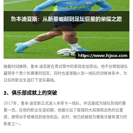
随着时间推移，鲁本·迪亚斯在青训营中的表现愈加突出。他不仅帮助球队
赢得多个青少年赛事的冠军，同时也逐渐融入到一线队的训练体系中，为
日后的职业生涯打下坚实基础。
2、俱乐部成就上的突破
2017年，鲁本·迪亚斯正式进入本菲卡一线队，并迅速成为球队防线的重
要一员。在他的职业生涯初期，他展示出了极强的大局观和出色的位置
感，使得对手很难找到进攻机会。此时，他已经被视为葡萄牙最有潜力的
新星之一。