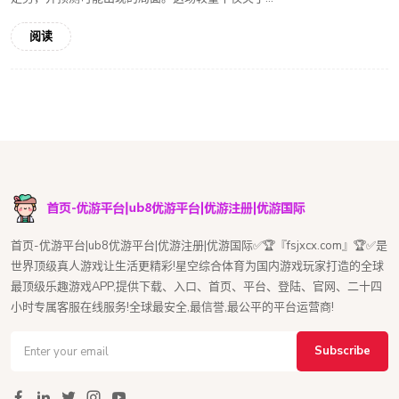
阅读
首页-优游平台|ub8优游平台|优游注册|优游国际✅🏆『fsjxcx.com』🏆✅是
世界顶级真人游戏让生活更精彩!星空综合体育为国内游戏玩家打造的全球
最顶级乐趣游戏APP,提供下载、入口、首页、平台、登陆、官网、二十四
小时专属客服在线服务!全球最安全,最信誉,最公平的平台运营商!
Subscribe