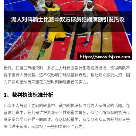
最终，在第三节结束时，多名主力球员因累计犯规被迫退场，使得两队不
得不进行人员调整。这不仅影响了球队整体表现，也让观众感到失望，因
为许多明星球员未能在关键时刻展现自己的实力。
2、裁判执法标准分析
此次湖人与骑士之间的较量中，裁判的执法标准成为大家热议的话题。在
篮球比赛中，裁判是维护游戏公平性的重要角色，但他们所持有的执法尺
度常常会受到外界不同解读。在这场较量中，有部分观众认为裁判对某些
细节过于苛责，而忽视了一些明显的不当行为。