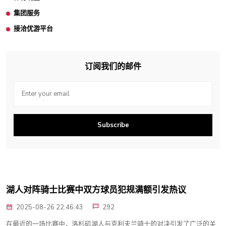
集团服务
接洽优游平台
订阅我们的邮件
Subscribe
湖人对阵骑士比赛中双方球员犯规满额引发热议
2025-08-26 22:46:43
292
在最近的一场比赛中，洛杉矶湖人与克利夫兰骑士的对决引发了广泛的关