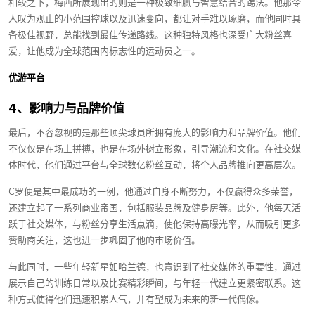
相较之下，梅西所展现出的则是一种极致细腻与智慧结合的踢法。他那令
人叹为观止的小范围控球以及迅速变向，都让对手难以琢磨，而他同时具
备极佳视野，总能找到最佳传递路线。这种独特风格也深受广大粉丝喜
爱，让他成为全球范围内标志性的运动员之一。
优游平台
4、影响力与品牌价值
最后，不容忽视的是那些顶尖球员所拥有庞大的影响力和品牌价值。他们
不仅仅是在场上拼搏，也是在场外树立形象，引导潮流和文化。在社交媒
体时代，他们通过平台与全球数亿粉丝互动，将个人品牌推向更高层次。
C罗便是其中最成功的一例，他通过自身不断努力，不仅赢得众多荣誉，
还建立起了一系列商业帝国，包括服装品牌及健身房等。此外，他每天活
跃于社交媒体，与粉丝分享生活点滴，使他保持高曝光率，从而吸引更多
赞助商关注，这也进一步巩固了他的市场价值。
与此同时，一些年轻新星如哈兰德，也意识到了社交媒体的重要性，通过
展示自己的训练日常以及比赛精彩瞬间，与年轻一代建立更紧密联系。这
种方式使得他们迅速积累人气，并有望成为未来的新一代偶像。