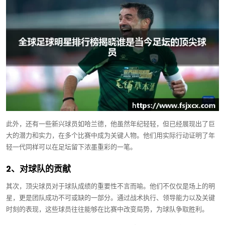
此外，还有一些新兴球员如哈兰德，他虽然年纪轻轻，但已经展现出了巨
大的潜力和实力，在多个比赛中成为关键人物。他们用实际行动证明了年
轻一代同样可以在足坛留下浓墨重彩的一笔。
2、对球队的贡献
其次，顶尖球员对于球队成绩的重要性不言而喻。他们不仅仅是场上的明
星，更是团队成功不可或缺的一部分。通过战术执行、领导能力以及关键
时刻的表现，这些球员往往能够在比赛中改变局势，为球队争取胜利。