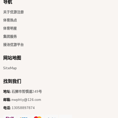
导航
关于优游注册
体育热点
体育明星
集团服务
接洽优游平台
网站地图
SiteMap
找到我们
地址:
石狮市哲惧道249号
邮箱:
nwphty@126.com
电话:
13058897874