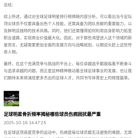
总结：
综上所述，通过对全球足球明星排行榜揭晓内容分析，可以看出当今足坛
顶尖球员不仅要具备出色个人技能，还需具备为团队贡献的重要能力，以
及鲜明且独特的技术风格。同时，他们还需懂得如何利用自身影响力拓宽
职业道路，实现商业价值最大化。因此，对于那些渴望进入这个领域的新
星而言，无疑需要更加全面的发展方向与战略规划，以期迎头赶上这些传
奇人物。
最终，在这个充满竞争与挑战的平台上，每位卓越选手都面临着不断奋斗
与追求卓越的问题，而正是这种精神推动着全球足球事业的发展，也让我
们期待未来将涌现更多杰出的足球人才，共同书写体育史上的辉煌篇章。
足球明星骨折频率揭秘哪些球员伤病困扰最严重
2025-10-16 14:47:25
在足球这项高度竞争的运动中，伤病是每位球员都无法避免的难题，尤其