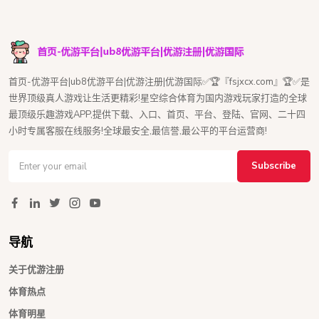
首页-优游平台|ub8优游平台|优游注册|优游国际✅🏆『fsjxcx.com』🏆✅是
世界顶级真人游戏让生活更精彩!星空综合体育为国内游戏玩家打造的全球
最顶级乐趣游戏APP,提供下载、入口、首页、平台、登陆、官网、二十四
小时专属客服在线服务!全球最安全,最信誉,最公平的平台运营商!
Subscribe
导航
关于优游注册
体育热点
体育明星