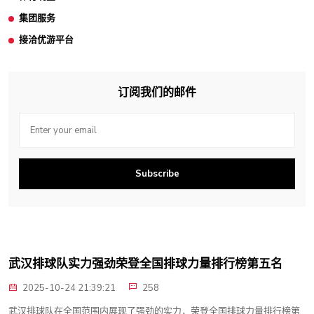
集团服务
接洽优游平台
订阅我们的邮件
Subscribe
武汉排球队实力强劲荣登全国排球力量排行榜第五名
2025-10-24 21:39:21
258
武汉排球队在全国范围内展现了强劲的实力，荣登全国排球力量排行榜第