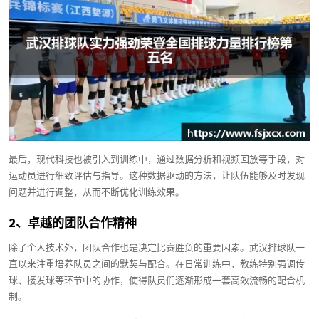
最后，现代科技也被引入到训练中，通过数据分析和视频回放等手段，对
运动员进行细致评估与指导。这种数据驱动的方法，让队伍能够及时发现
问题并进行调整，从而不断优化训练效果。
2、卓越的团队合作精神
除了个人技术外，团队合作也是决定比赛胜负的重要因素。武汉排球队一
直以来注重培养队员之间的默契与配合。在日常训练中，教练特别强调传
球、接发球等环节中的协作，使得队员们逐渐形成一套高效流畅的配合机
制。