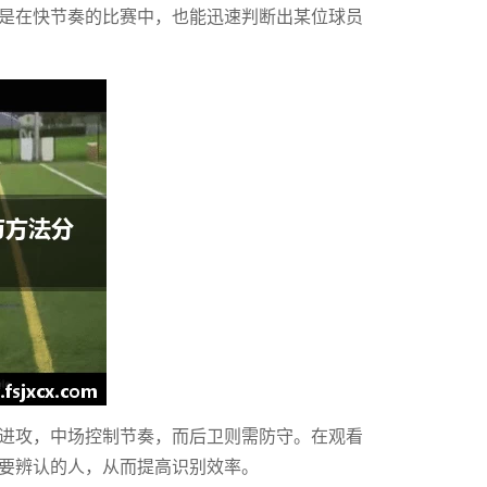
是在快节奏的比赛中，也能迅速判断出某位球员
进攻，中场控制节奏，而后卫则需防守。在观看
要辨认的人，从而提高识别效率。