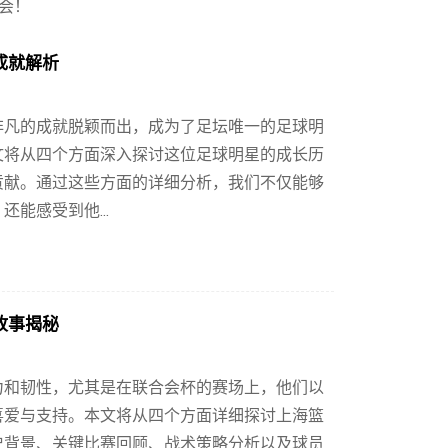
会！
成就解析
非凡的成就脱颖而出，成为了足坛唯一的足球明
文将从四个方面深入探讨这位足球明星的成长历
贡献。通过这些方面的详细分析，我们不仅能够
能感受到他...
故事揭秘
力和韧性，尤其是在联合会杯的赛场上，他们以
喜爱与支持。本文将从四个方面详细探讨上海篮
史背景、关键比赛回顾、战术策略分析以及球员