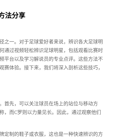
方法分享
径之一。对于足球爱好者来说，辨识各大足球明
何通过视频轻松辨识足球明星，包括观看比赛时
频平台以及学习解说员的专业点评。这些方法不
观赛体验。接下来，我们将深入剖析这些技巧，
。首先，可以关注球员在场上的站位与移动方
称，而C罗则以力量见长。因此，通过观察他们
牌定制的鞋子或衣服，这也是一种快速辨识的方