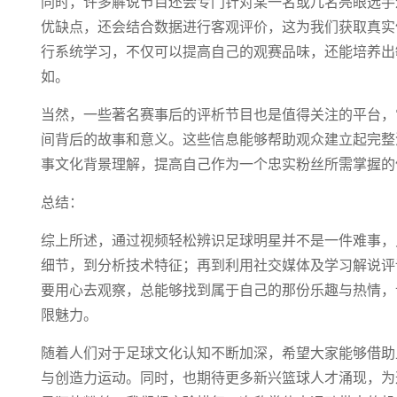
同时，许多解说节目还会专门针对某一名或几名亮眼选手
优缺点，还会结合数据进行客观评价，这为我们获取真实
行系统学习，不仅可以提高自己的观赛品味，还能培养出
如。
当然，一些著名赛事后的评析节目也是值得关注的平台，
间背后的故事和意义。这些信息能够帮助观众建立起完整
事文化背景理解，提高自己作为一个忠实粉丝所需掌握的
总结：
综上所述，通过视频轻松辨识足球明星并不是一件难事，
细节，到分析技术特征；再到利用社交媒体及学习解说评
要用心去观察，总能够找到属于自己的那份乐趣与热情，
限魅力。
随着人们对于足球文化认知不断加深，希望大家能够借助
与创造力运动。同时，也期待更多新兴篮球人才涌现，为