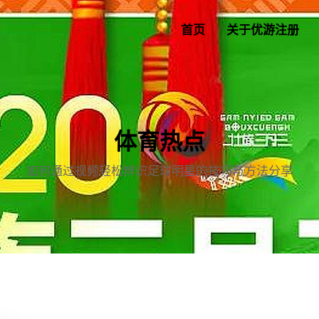
首页
关于优游注册
体育热点
如何通过视频轻松辨识足球明星的技巧与方法分享