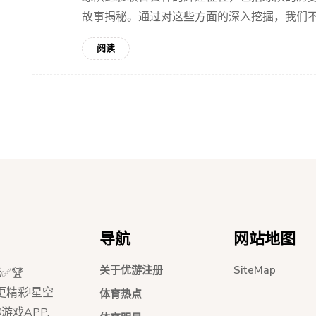
故事揭秘。通过对这些方面的深入挖掘，我们不仅
阅读
导航
网站地图
关于优游注册
SiteMap
✅🏆
活更精彩!星空
体育热点
戏APP,