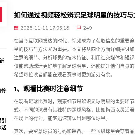
如何通过视频轻松辨识足球明星的技巧与
2025-11-11 17:06:18
249
在当今互联网发达的时代，视频成为了获取信息的重要途
星的技巧与方法尤为重要。本文将从四个方面详细探讨如
注意的细节、分析球员的技术特征、利用社交媒体和短视
新
仅能帮助球迷更好地了解足球明星，还能提升他们自身的
希望每位读者都能在观看赛事时更加游刃有余。
1、观看比赛时注意细节
可怜
在观看足球比赛时，观察细节是辨识足球明星的重要环节
式。不同的球员有其独特的踢球风格，比如梅西以灵活著
在场上的行为，能够迅速辨认出是哪位球星。
频引
春活
其次，要留意球员的号码和装备。一些顶级球星会穿着品