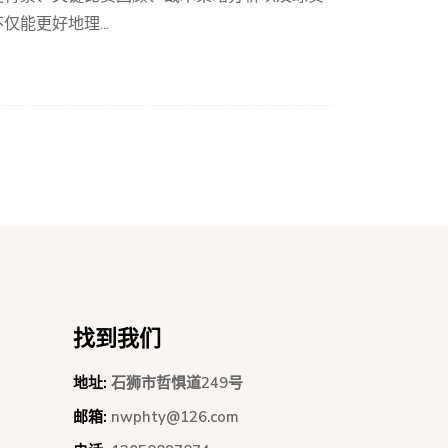
能更好地理...
找到我们
地址:
石狮市哲惧道249号
邮箱:
nwphty@126.com