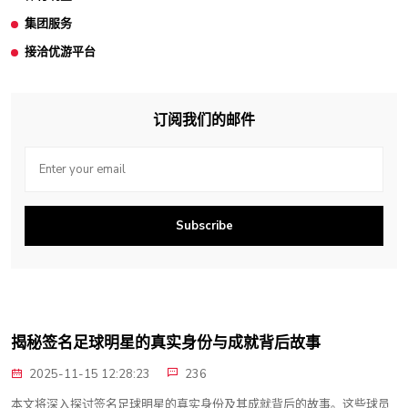
集团服务
接洽优游平台
订阅我们的邮件
Subscribe
揭秘签名足球明星的真实身份与成就背后故事
2025-11-15 12:28:23
236
本文将深入探讨签名足球明星的真实身份及其成就背后的故事。这些球员