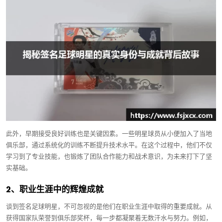
此外，早期接受良好训练也是关键因素。一些明星球员从小便加入了当地
俱乐部，通过系统化的训练不断提升技术水平。在这个过程中，他们不仅
学习到了专业技能，也锻炼了团队合作能力和战术意识，为未来打下了坚
实基础。
2、职业生涯中的辉煌成就
谈到签名足球明星，不可忽视的是他们在职业生涯中取得的重要成就。从
获得国家队荣誉到俱乐部奖杯，每一步都凝聚着无数汗水与努力。例如，