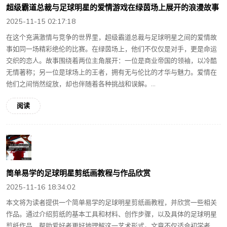
超级霸道总裁与足球明星的爱情游戏在绿茵场上展开的浪漫故事
2025-11-15 02:17:18
在这个充满激情与竞争的世界里，超级霸道总裁与足球明星之间的爱情故
事如同一场精彩绝伦的比赛。在绿茵场上，他们不仅仅是对手，更是命运
交织的恋人。故事围绕着两位主角展开：一位是商业帝国的领袖，以冷酷
无情著称；另一位是球场上的王者，拥有无与伦比的才华与魅力。爱情在
他们之间悄然绽放，却也伴随着各种挑战和误解。...
阅读
简单易学的足球明星剪纸画教程与作品欣赏
2025-11-16 18:34:02
本文将为读者提供一个简单易学的足球明星剪纸画教程，并欣赏一些相关
作品。通过介绍剪纸的基本工具和材料、创作步骤，以及具体的足球明星
剪纸作品，帮助爱好者更好地理解这一艺术形式。文章不仅适合初学者，