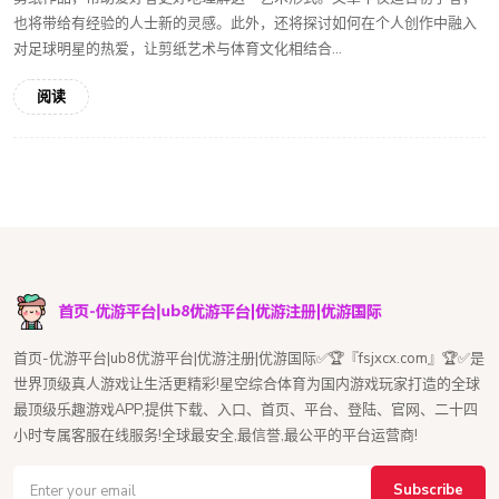
也将带给有经验的人士新的灵感。此外，还将探讨如何在个人创作中融入
对足球明星的热爱，让剪纸艺术与体育文化相结合...
阅读
首页-优游平台|ub8优游平台|优游注册|优游国际✅🏆『fsjxcx.com』🏆✅是
世界顶级真人游戏让生活更精彩!星空综合体育为国内游戏玩家打造的全球
最顶级乐趣游戏APP,提供下载、入口、首页、平台、登陆、官网、二十四
小时专属客服在线服务!全球最安全,最信誉,最公平的平台运营商!
Subscribe