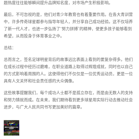
题热度往往能够瞬间提升品牌知名度，对市场产生积极影响。
最后，不可忽视的是，他们对青少年教育也有着重要作用。在各大青训营
中，许多传奇球星都参与指导年轻人，并分享自己成功经验。这不仅培养
了新一代人才，也进一步弘扬了“努力拼搏”的精神，使更多孩子能够看到
希望，从而投身于体育事业之中。
总结：
总而言之，签名足球明星背后的故事远比表面上看到的要复杂得多。他们
在成长过程中经历过磨难，在职业道路上取得过辉煌成就，同时也以自己
的方式影响着周围的人。这使得他们不仅仅是一位优秀运动员，更是一位
具有人文关怀和社会责任感的大众偶像。
这些故事提醒我们，每个成功人士都不是孤立存在，而是由无数人的支持
和努力铸就而成。在未来，我们期待看到更多球星用实际行动去推动社会
进步，与广大人民共同书写更加美好的篇章。