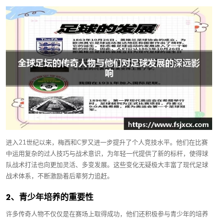
进入21世纪以来，梅西和C罗又进一步提升了个人竞技水平。他们在比赛
中运用复杂的过人技巧与战术意识，为年轻一代提供了新的标杆，使得球
队战术打法也向更加灵活、多变发展。这些变化无疑极大丰富了现代足球
战术体系，不断激励着后辈努力追赶。
2、青少年培养的重要性
许多传奇人物不仅仅是在赛场上取得成功，他们还积极参与青少年的培养