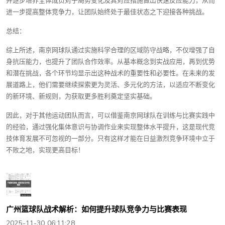
并逐步培养全体成员对于局势变化及其对应措施做出快速反应能力，从而
进一步提高整体竞争力，让团队始终处于最佳状态之下迎接各种挑战。
总结：
综上所述，南京网球队通过实施科学合理的区域防守战略，不仅增强了自
身抗压能力，也提升了团队合作效率。从基本概念到实战应用，再到优势
和潜在挑战，各个环节均显示出这种战术的重要性和必要性。在未来的发
展道路上，他们需要继续探索更为灵活、多元化的方法，以适应不断变化
的新环境、新规则，为获取更多胜利奠定坚实基础。
因此，对于其他运动团队而言，可以借鉴南京网球队在训练与比赛实践中
的经验，通过强化集体意识与协调作业来实现整体水平提升，这是现代竞
技体育发展不可忽视的一部分。只有这样才能在日益激烈竞争环境中立于
不败之地，实现更高目标！
广州篮球队战术解析：如何提升球队竞争力与比赛表现
2025-11-30 06:11:28