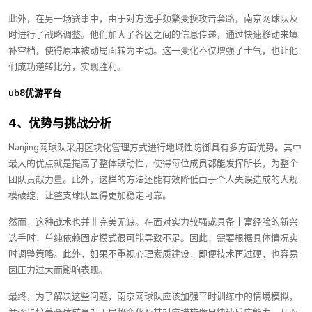
此外，在另一场赛事中，由于对方选手频繁变换攻击套路，南京网球队及
时进行了战略调整。他们加大了各区之间的信息传递，通过快速移动来填
补空档，使得原本被动局面转为主动。这一变化不仅增强了士气，也让他
们成功逆转比分，实现胜利。
ub8优游平台
4、优势与挑战分析
Nanjing网球队采用区块化管理方式进行地域性防御具有多方面优势。其中
最大的优点就是提高了整体联动性，使得每位成员都能发挥所长，为整个
团队贡献力量。此外，这样的方法还能有效降低由于个人失误造成的大规
模破绽，让整支球队显得更加稳定可靠。
然而，这种战术也并非完美无缺。在面对实力较强或具备丰富经验的新兴
选手时，单纯依赖固定模式很可能导致不足。因此，需要根据具体情况实
时调整策略。此外，如果不重视心理素质建设，即便技术再过硬，也容易
因压力过大而影响表现。
最终，为了解决这些问题，南京网球队应该加强平时训练中的情境模拟，