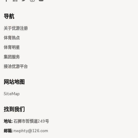
导航
关于优游注册
体育热点
体育明星
集团服务
接洽优游平台
网站地图
SiteMap
找到我们
地址:
石狮市哲惧道249号
邮箱:
nwphty@126.com