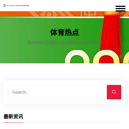
体育热点
南京网球队区域防守战术解析与实战应用探讨
最新资讯