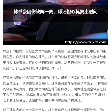
球迷们的担忧不仅是因为林书豪的个人表现，还因为他在球队中扮演的重
要角色。作为球队的核心球员，林书豪的缺阵无疑会影响球队的整体战术
安排和比赛节奏。在他受伤的这段时间里，球队的战绩也将受到一定程度
的影响，这让支持他的球迷更加焦虑不安。
尽管林书豪的伤病引发了球迷们的担忧，但值得庆幸的是，球队医务团队
的反馈显示，他的恢复进展顺利。球队主教练在接受采访时表示：“林书豪
的恢复情况良好，我们会密切关注他的身体状况，确保他在完全恢复之前
不会冒然复出。”这样的表态给了球迷们一丝安慰，但大家仍然在密切关注
着他的康复进展，希望能够尽快迎来他重返赛场的消息。
除了球队内部的专业医疗团队，林书豪自己也在积极配合康复计划。他在