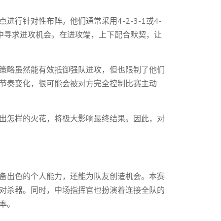
行针对性布阵。他们通常采用4-2-3-1或4-
传中寻求进攻机会。在进攻端，上下配合默契，让
策略虽然能有效抵御强队进攻，但也限制了他们
节奏变化，很可能会被对方完全控制比赛主动
出怎样的火花，将极大影响最终结果。因此，对
备出色的个人能力，还能为队友创造机会。本赛
对杀器。同时，中场指挥官也扮演着连接全队的
率。