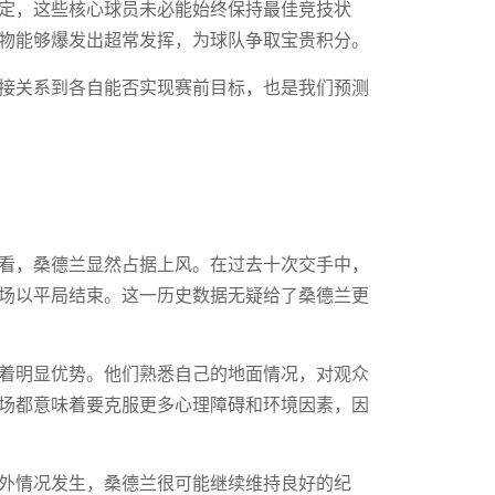
定，这些核心球员未必能始终保持最佳竞技状
物能够爆发出超常发挥，为球队争取宝贵积分。
接关系到各自能否实现赛前目标，也是我们预测
看，桑德兰显然占据上风。在过去十次交手中，
场以平局结束。这一历史数据无疑给了桑德兰更
着明显优势。他们熟悉自己的地面情况，对观众
场都意味着要克服更多心理障碍和环境因素，因
外情况发生，桑德兰很可能继续维持良好的纪