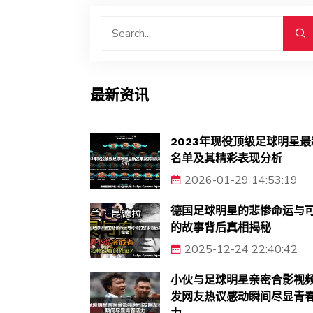
最新资讯
2023年现役顶级足球明星最
名单及其精彩表现分析
2026-01-29 14:53:19
德国足球明星的悲惨命运与
的故事背后真相揭秘
2025-12-24 22:40:42
小伙与足球明星亲密合影视
发网友热议感动瞬间尽显青