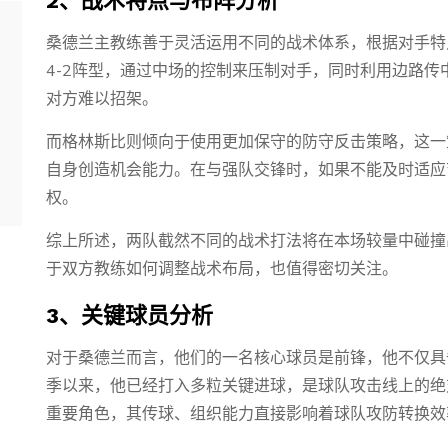
2、战术特点与布阵分析
桑德兰主教练善于灵活运用不同的战术体系，根据对手特点进
4-2阵型，通过中场的控制来压制对手，同时利用边路
对方难以招架。
而格林斯比则倾向于使用更加保守的防守反击策略，这一
自身创造机会能力。在与强队交锋时，如果不能及时适应
权。
综上所述，两队截然不同的战术打法将在本场较量中碰撞
于双方教练如何调整战术布局，也值得密切关注。
3、关键球员分析
对于桑德兰而言，他们的一名核心球员是前锋，他不仅具
季以来，他已经打入多粒关键进球，是球队攻击线上的绝
重要角色，其传球、组织能力直接影响着球队攻防转换效