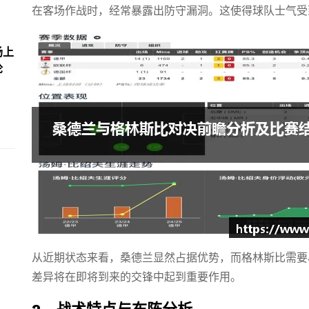
在客场作战时，经常暴露出防守漏洞。这使得球队士气受
场上
论
从近期状态来看，桑德兰显然占据优势，而格林斯比需要
差异将在即将到来的交锋中起到重要作用。