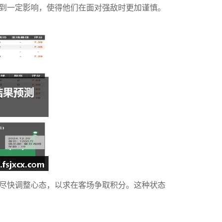
到一定影响，使得他们在面对强敌时更加谨慎。
尽快调整心态，以求在客场争取积分。这种状态