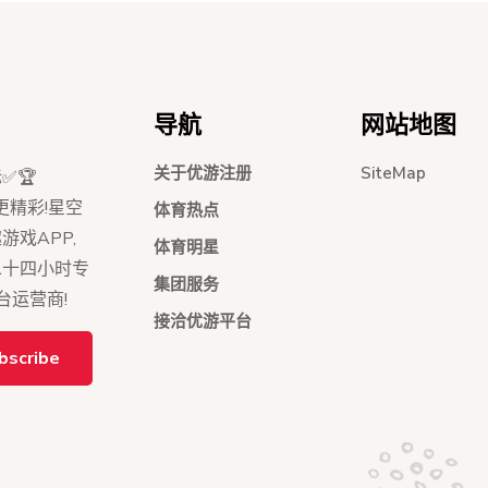
导航
网站地图
关于优游注册
SiteMap
✅🏆
活更精彩!星空
体育热点
戏APP,
体育明星
二十四小时专
集团服务
台运营商!
接洽优游平台
bscribe