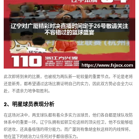
此次即将到来的比赛，也被视为两队新一轮较量的重要节点。不论是老将
还是新秀，都希望通过这场比赛证明自己的实力，因此双方势必会全力以
赴，不遗余力地争取胜利。
2、明星球员表现分析
在这场对决中，两支球队都有着众多实力派球员，他们各自都是球队攻防
体系中的重要一环。辽宁队拥有如郭艾伦这样的顶尖控卫，他不仅能够组
织进攻，还具备极强的得分能力。而广厦则有像胡金秋这样的内线悍将，
他在篮下的统治力让任何对手都倍感压力。