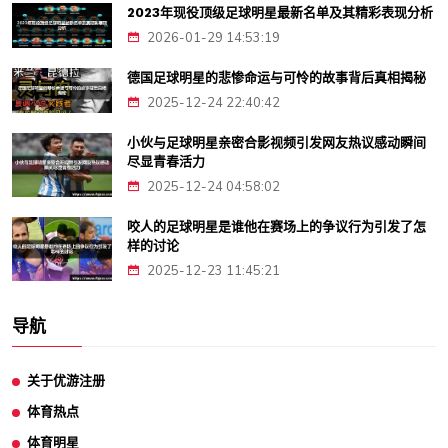
2023年现役顶级足球明星最新名单及其精彩表现分析
2026-01-29 14:53:19
德国足球明星的悲惨命运与可怜的故事背后真相揭秘
2025-12-24 22:40:42
小伙与足球明星亲密合影视频引发网友热议感动瞬间
尽显青春活力
2025-12-24 04:58:02
咬人的足球明星是谁他在赛场上的争议行为引发了怎
样的讨论
2025-12-23 11:45:21
导航
关于优游注册
体育热点
体育明星