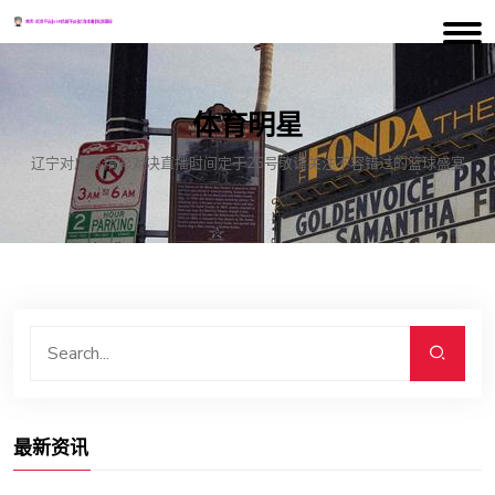
体育明星
辽宁对广厦精彩对决直播时间定于26号敬请关注不容错过的篮球盛宴
最新资讯