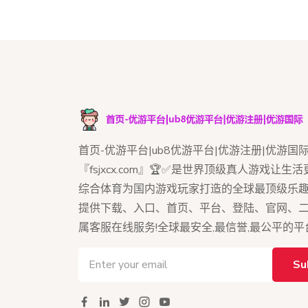
首页-优游平台|ub8优游平台|优游注册|优游国际
『fsjxcx.com』🏆✅是世界顶级真人游戏让生
综合体育为国内游戏玩家打造的全球最顶级乐趣游
提供下载、入口、首页、平台、登陆、官网、
属客服在线服务!全球最安全,最信誉,最公平的平
Su