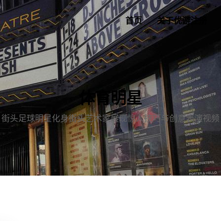
首页
关于优游注册
体育明星
街头足球明星化身街头艺术家展现惊人技巧与创意表演视频