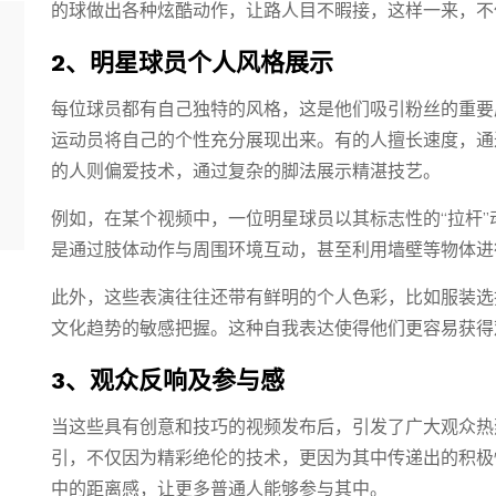
的球做出各种炫酷动作，让路人目不暇接，这样一来，不
2、明星球员个人风格展示
每位球员都有自己独特的风格，这是他们吸引粉丝的重要
运动员将自己的个性充分展现出来。有的人擅长速度，通
的人则偏爱技术，通过复杂的脚法展示精湛技艺。
例如，在某个视频中，一位明星球员以其标志性的“拉杆
是通过肢体动作与周围环境互动，甚至利用墙壁等物体进
此外，这些表演往往还带有鲜明的个人色彩，比如服装选
文化趋势的敏感把握。这种自我表达使得他们更容易获得
3、观众反响及参与感
当这些具有创意和技巧的视频发布后，引发了广大观众热
引，不仅因为精彩绝伦的技术，更因为其中传递出的积极
中的距离感，让更多普通人能够参与其中。