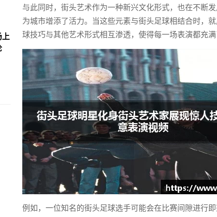
与此同时，街头艺术作为一种新兴文化形式，也在不断发
为城市增添了活力。当这些元素与街头足球相结合时，就
球技巧与其他艺术形式相互渗透，使得每一场表演都充满
场上
论
例如，一位知名的街头足球选手可能会在比赛间隙进行即