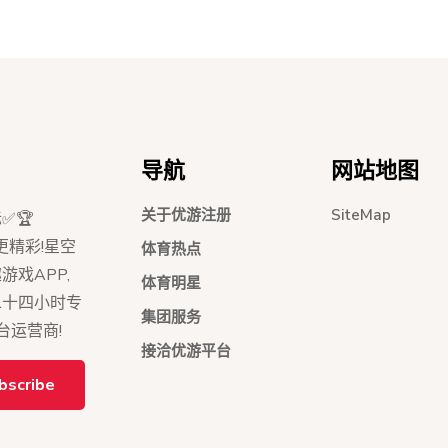
导航
网站地图
关于优游注册
SiteMap
✅🏆
活更精彩!星空
体育热点
戏APP,
体育明星
二十四小时专
集团服务
台运营商!
接洽优游平台
bscribe