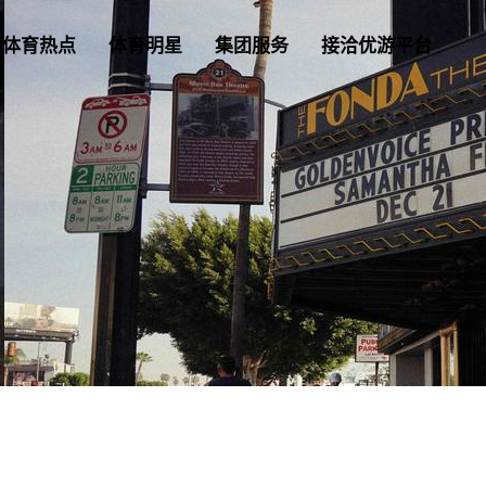
体育热点
体育明星
集团服务
接洽优游平台