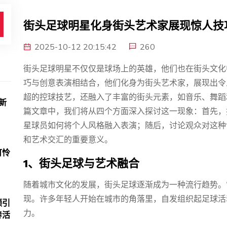
街头足球明星化身街头艺术家展现惊人技
2025-10-12 20:15:42
260
街头足球明星不仅仅是球场上的英雄，他们也在街头文化
巧与创意表演相结合，他们化身为街头艺术家，展现出令
超的控球技艺，还融入了丰富的街头元素，如音乐、舞蹈
新
篇文章中，我们将从四个方面深入探讨这一现象：首先，
星球员如何将个人风格融入表演；随后，讨论观众对这种
和艺术交汇的重要意义。
可怜
1、街头足球与艺术融合
随着城市文化的发展，街头足球逐渐成为一种流行趋势。
现。许多年轻人开始在城市的角落里，自发组织起足球活
频引
力。
春活