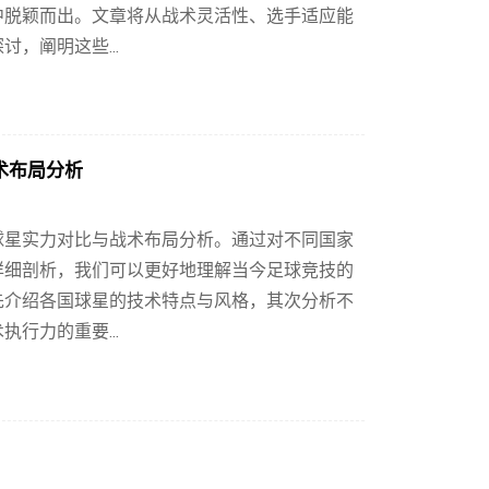
中脱颖而出。文章将从战术灵活性、选手适应能
，阐明这些...
术布局分析
球星实力对比与战术布局分析。通过对不同国家
详细剖析，我们可以更好地理解当今足球竞技的
先介绍各国球星的技术特点与风格，其次分析不
行力的重要...