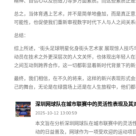
精神、自信心以及创造力等多方面素质。而这些素质正是
总之，当体育遇上艺术，并不是简单地叠加，而是真正意
可能性，也促使我们重新审视数字时代下人与人之间关系
总结：
综上所述，“街头足球明星化身街头艺术家 展现惊人技巧
动员在技术之外更深层次的人文关怀，也体现出年轻人在
之间互动到跨界合作，这一切都彰显着新时代背景下的新
最终，我们相信，在不久的将来，这样的新兴表现形式会
己的舞台，无论是在绿茵场上还是在人生旅程中，他们都
深圳网球队在城市联赛中的灵活性表现及其
2025-10-12 13:00:59
本文旨在分析深圳网球队在城市联赛中的灵活
动的日益普及，网球作为一项受欢迎的运动项