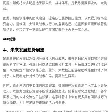
问题：如何将众多明星选手融入统一战斗体系，是教练需要解决的一大挑
战。
因此，加强训练中的团队磨合，提高队伍整体抗压能力，以及提升临场应
变能力，是增强一支球队战术执行力的重要途径。这些因素直接影响着比
赛结果，也决定了一支球队能否在国际舞台上占据一席之地。
ub8优游
4、未来发展趋势展望
随着科技的发展以及数据分析技术日益成熟，未来足球的发展趋势将更加
依赖科学化管理。教练们可以通过数据分析工具，对每位球员进行精准评
估，从而制定个性化训练方案。此外，大数据还能够帮助教练更好地了解
对手，从而制定针对性的战术布局，提高取胜概率。
同时，青训系统的重要性也愈加突出，各国将在培养青少年人才上下更多
功夫，以期为国家队源源不断输送新鲜血液。随着全球化进程加快，各个
国家之间的人才交流也日益频繁，这意味着未来会有更多具有国际视野的
新秀涌现，为世界足球带来新的活力与创新。