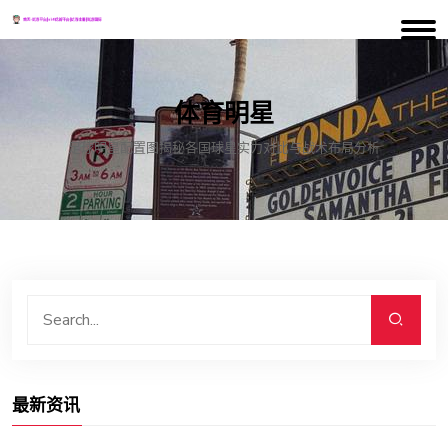
体育明星
足球明星配置图揭秘各国球星实力对比与战术布局分析
最新资讯